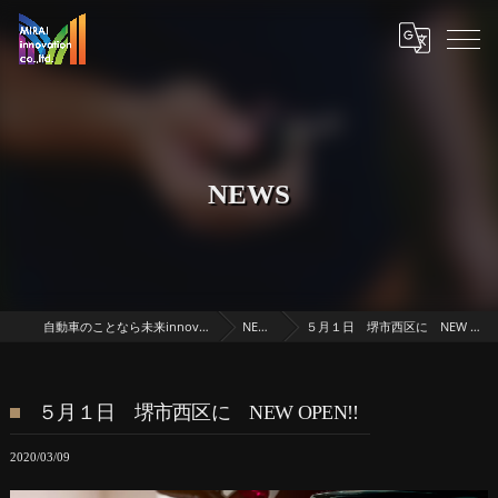
NEWS
自動車のことなら未来innovation
NEWS
５月１日 堺市西区に NEW OPEN!!
５月１日 堺市西区に NEW OPEN!!
2020/03/09