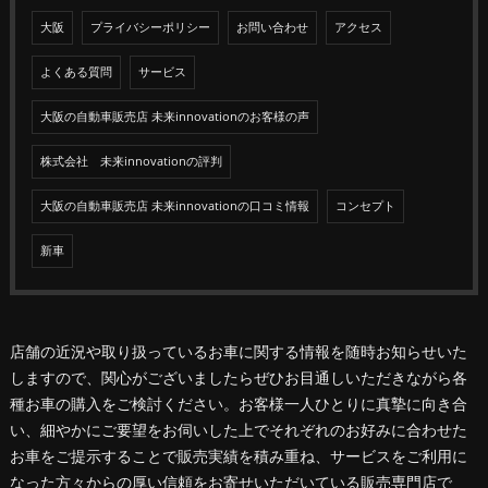
大阪
プライバシーポリシー
お問い合わせ
アクセス
よくある質問
サービス
大阪の自動車販売店 未来innovationのお客様の声
株式会社 未来innovationの評判
大阪の自動車販売店 未来innovationの口コミ情報
コンセプト
新車
店舗の近況や取り扱っているお車に関する情報を随時お知らせいた
しますので、関心がございましたらぜひお目通しいただきながら各
種お車の購入をご検討ください。お客様一人ひとりに真摯に向き合
い、細やかにご要望をお伺いした上でそれぞれのお好みに合わせた
お車をご提示することで販売実績を積み重ね、サービスをご利用に
なった方々からの厚い信頼をお寄せいただいている販売専門店で