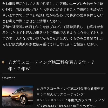
自動車販売店として大阪で営業し、お客様のニーズに合わせた性能
や外観、内装を兼ね備えたお車をご紹介することで信頼と実績がご
ざいますので、プロと相談しながら安心して将来の愛車を探したい
とお考えの際にはぜひご活用ください。
店舗の近況等の各種お知らせはブログにて随時掲載し、お客様が参
考とした上でお好みの車選びをご堪能できるように心掛けておりま
すので、大きなお買い物だからこそ満足のいくものをご希望でした
らぜひ販売実績を多数積み重ねている専門店へご相談ください。
☆ガラスコーティング施工料金表☆５年・７
年・７年W
2020/07/20
☆ガラスコーティング施工料金表☆新車中古
車５年耐久ガラスコーティング
￥69.800￥89.800７年耐久ガラスコーティン
グ￥89.800￥109.800７年耐久Wガラ…