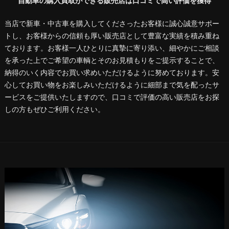
自動車の購入買取ができる販売店は口コミで高い評価を獲得
当店で新車・中古車を購入してくださったお客様に誠心誠意サポー
トし、お客様からの信頼も厚い販売店として豊富な実績を積み重ね
ております。お客様一人ひとりに真摯に寄り添い、細やかにご相談
を承った上でご希望の車輌とそのお見積もりをご提示することで、
納得のいく内容でお買い求めいただけるように努めております。安
心してお買い物をお楽しみいただけるように細部まで気を配ったサ
ービスをご提供いたしますので、口コミで評価の高い販売店をお探
しの方もぜひご利用ください。